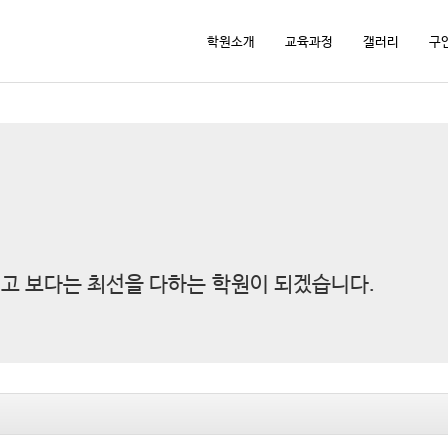
학원소개
교육과정
갤러리
구
고 보다는 최선을 다하는 학원이 되겠습니다.