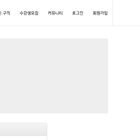
인.구직
수강생모집
커뮤니티
로그인
회원가입